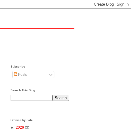
Subscribe
Posts
Search This Blog
Browse by date
►
2026
(3)