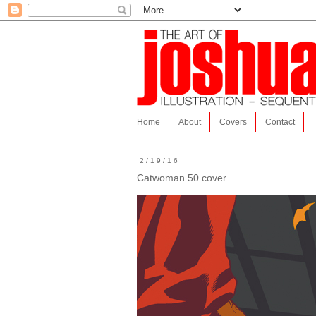
Home
About
Covers
Contact
2/19/16
Catwoman 50 cover