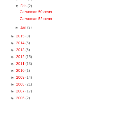
▼
Feb
(2)
Catwoman 50 cover
Catwoman 52 cover
►
Jan
(3)
►
2015
(8)
►
2014
(5)
►
2013
(6)
►
2012
(15)
►
2011
(13)
►
2010
(1)
►
2009
(14)
►
2008
(21)
►
2007
(17)
►
2006
(2)