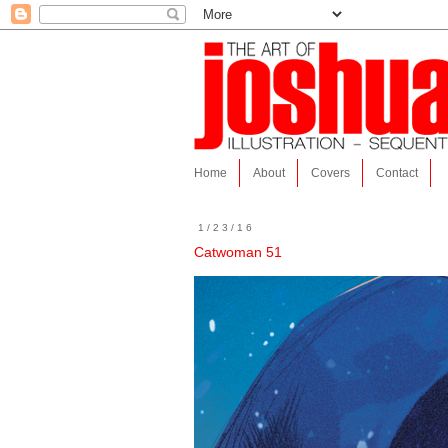
Home
About
Covers
Contact
1/23/16
Catwoman 51