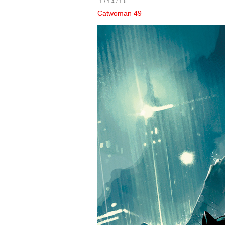
1/14/16
Catwoman 49