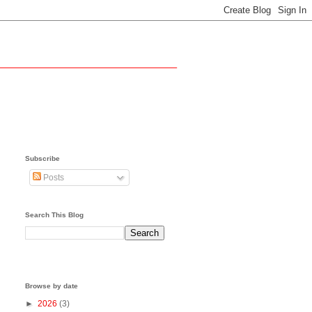
Subscribe
Posts
Search This Blog
Browse by date
►
2026
(3)