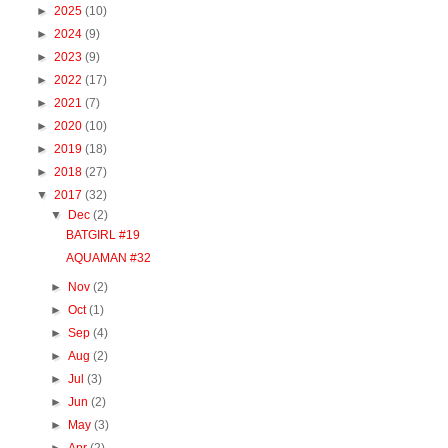
►
2025
(10)
►
2024
(9)
►
2023
(9)
►
2022
(17)
►
2021
(7)
►
2020
(10)
►
2019
(18)
►
2018
(27)
▼
2017
(32)
▼
Dec
(2)
BATGIRL #19
AQUAMAN #32
►
Nov
(2)
►
Oct
(1)
►
Sep
(4)
►
Aug
(2)
►
Jul
(3)
►
Jun
(2)
►
May
(3)