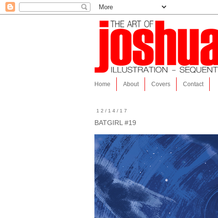
Home
About
Covers
Contact
12/14/17
BATGIRL #19