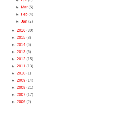
►
Apr
(2)
►
Mar
(5)
►
Feb
(4)
►
Jan
(2)
►
2016
(30)
►
2015
(8)
►
2014
(5)
►
2013
(6)
►
2012
(15)
►
2011
(13)
►
2010
(1)
►
2009
(14)
►
2008
(21)
►
2007
(17)
►
2006
(2)