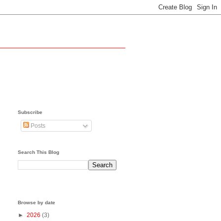
Subscribe
Posts
Search This Blog
Browse by date
►
2026
(3)