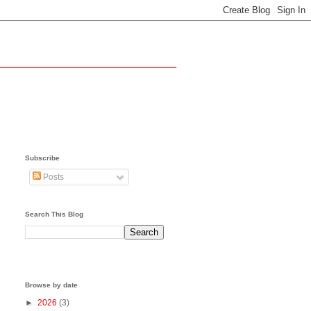
Subscribe
Posts
Search This Blog
Browse by date
►
2026
(3)