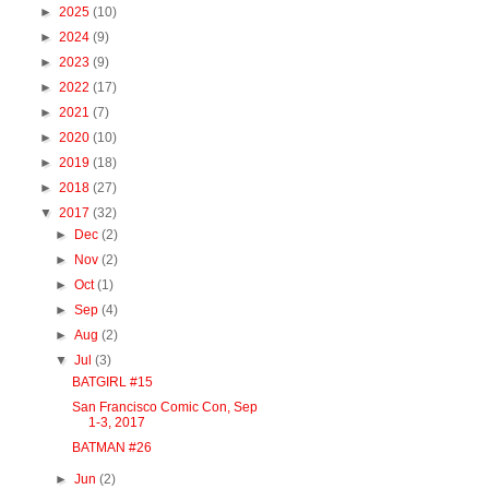
►
2025
(10)
►
2024
(9)
►
2023
(9)
►
2022
(17)
►
2021
(7)
►
2020
(10)
►
2019
(18)
►
2018
(27)
▼
2017
(32)
►
Dec
(2)
►
Nov
(2)
►
Oct
(1)
►
Sep
(4)
►
Aug
(2)
▼
Jul
(3)
BATGIRL #15
San Francisco Comic Con, Sep
1-3, 2017
BATMAN #26
►
Jun
(2)