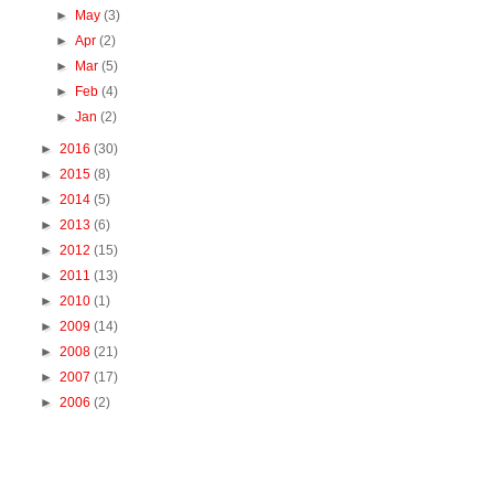
►
May
(3)
►
Apr
(2)
►
Mar
(5)
►
Feb
(4)
►
Jan
(2)
►
2016
(30)
►
2015
(8)
►
2014
(5)
►
2013
(6)
►
2012
(15)
►
2011
(13)
►
2010
(1)
►
2009
(14)
►
2008
(21)
►
2007
(17)
►
2006
(2)